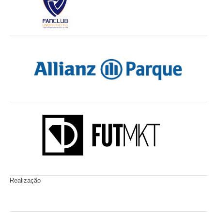
Realização