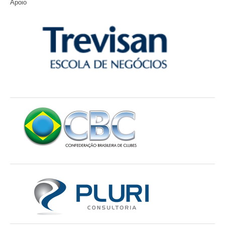
Apoio